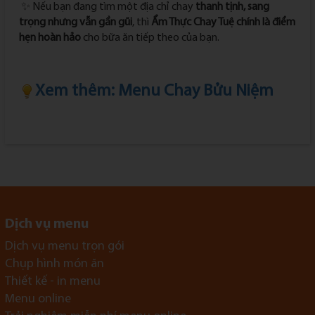
✨ Nếu bạn đang tìm một địa chỉ chay
thanh tịnh, sang
trọng nhưng vẫn gần gũi
, thì
Ẩm Thực Chay Tuệ chính là điểm
hẹn hoàn hảo
cho bữa ăn tiếp theo của bạn.
Xem thêm: Menu Chay Bửu Niệm
Dịch vụ menu
Dịch vụ menu trọn gói
Chụp hình món ăn
Thiết kế - in menu
Menu online