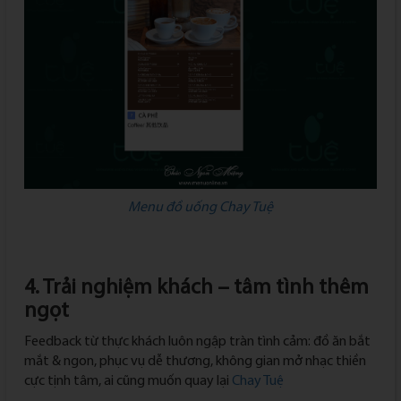
Menu đồ uống Chay Tuệ
4. Trải nghiệm khách – tâm tình thêm
ngọt
Feedback từ thực khách luôn ngập tràn tình cảm: đồ ăn bắt
mắt & ngon, phục vụ dễ thương, không gian mở nhạc thiền
cực tịnh tâm, ai cũng muốn quay lại
Chay Tuệ