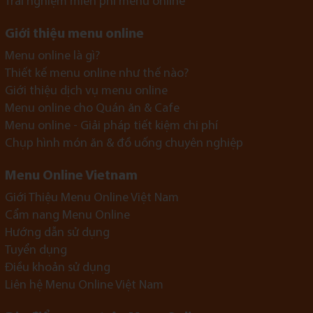
Trải nghiệm miễn phí menu online
Giới thiệu menu online
Menu online là gì?
Thiết kế menu online như thế nào?
Giới thiệu dịch vụ menu online
Menu online cho Quán ăn & Cafe
Menu online - Giải pháp tiết kiệm chi phí
Chụp hình món ăn & đồ uống chuyên nghiệp
Menu Online Vietnam
Giới Thiệu Menu Online Việt Nam
Cẩm nang Menu Online
Hướng dẫn sử dụng
Tuyển dụng
Điều khoản sử dụng
Liên hệ Menu Online Việt Nam