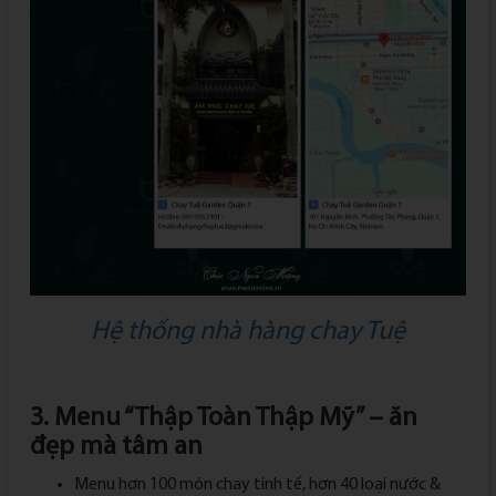
Hệ thống nhà hàng chay Tuệ
3. Menu “Thập Toàn Thập Mỹ” – ăn
đẹp mà tâm an
Menu hơn 100 món chay tinh tế, hơn 40 loại nước &